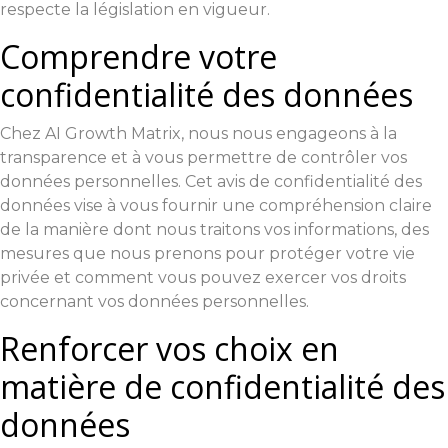
respecte la législation en vigueur.
Comprendre votre
confidentialité des données
Chez AI Growth Matrix, nous nous engageons à la
transparence et à vous permettre de contrôler vos
données personnelles. Cet avis de confidentialité des
données vise à vous fournir une compréhension claire
de la manière dont nous traitons vos informations, des
mesures que nous prenons pour protéger votre vie
privée et comment vous pouvez exercer vos droits
concernant vos données personnelles.
Renforcer vos choix en
matière de confidentialité des
données