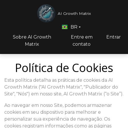
AI Growth Matrix
BR
Sobre AI Growth
Entre em
Entrar
Matrix
contato
Política de Cookies
Esta política detalha as práticas de cookies da AI
Growth Matrix ("AI Growth Matrix", "Publicador do
Site", "Nós") em nosso site, AI Growth Matrix (“o Site”).
Ao navegar em nosso Site, podemos armazenar
cookies em seu dispositivo para melhorar e
personalizar sua experiência de navegação. Os
cookies registram informações como as páginas